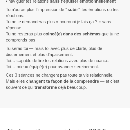
• naviguer tes relations
sans t’épuiser émotionnellement
Tu n’auras plus l’impression de
“subir”
tes émotions ou tes
réactions.
Tu ne te demanderas plus « pourquoi je fais ça ? » sans
réponse.
Tu ne resteras plus
coincé(e) dans des schémas
que tu ne
comprends pas.
Tu seras toi — mais toi avec plus de clarté, plus de
discernement et plus d’apaisement.
Toi… capable de lire tes relations avec plus de nuance.
Toi… mieux équipé(e) pour avancer sereinement.
Ces 3 séances ne changent pas toute ta vie relationnelle.
Mais elles
changent ta façon de la comprendre
— et c’est
souvent ce qui
transforme
déjà beaucoup.