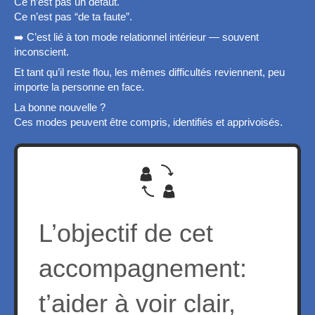
Ce n’est pas un défaut.
Ce n’est pas “de ta faute”.
➡️ C’est lié à ton mode relationnel intérieur — souvent
inconscient.
Et tant qu’il reste flou, les mêmes difficultés reviennent, peu
importe la personne en face.
La bonne nouvelle ?
Ces modes peuvent être compris, identifiés et apprivoisés.
L’objectif de cet
accompagnement:
t’aider à voir clair,