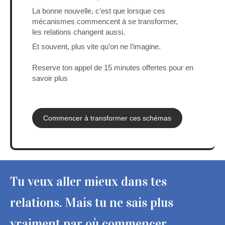
La bonne nouvelle, c’est que lorsque ces
mécanismes commencent à se transformer,
les relations changent aussi.
Et souvent, plus vite qu’on ne l’imagine.
Reserve ton appel de 15 minutes offertes pour en
savoir plus
Commencer à transformer ces schémas
Tu veux aller mieux dans tes
relations. Mais tu ne sais plus
vraiment par où commencer.