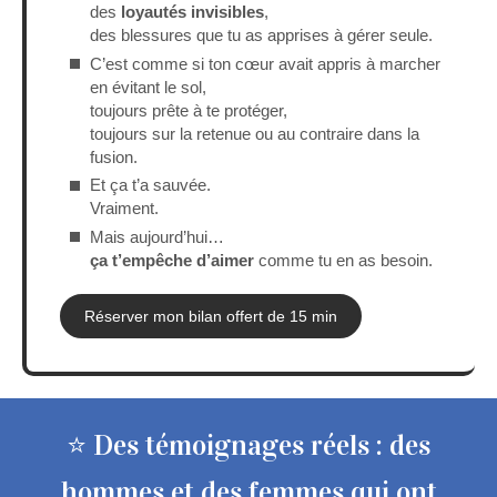
des
loyautés invisibles
,
des blessures que tu as apprises à gérer seule.
C’est comme si ton cœur avait appris à marcher
en évitant le sol,
toujours prête à te protéger,
toujours sur la retenue ou au contraire dans la
fusion.
Et ça t’a sauvée.
Vraiment.
Mais aujourd’hui…
ça t’empêche d’aimer
comme tu en as besoin.
Réserver mon bilan offert de 15 min
⭐ Des témoignages réels : des
hommes et des femmes qui ont