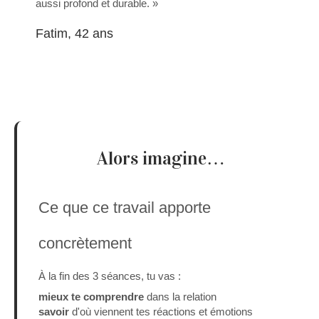
aussi profond et durable. »
Fatim, 42 ans
Alors imagine…
Ce que ce travail apporte
concrètement
À la fin des 3 séances, tu vas :
mieux
te comprendre
dans la relation
savoir
d'où viennent tes réactions et émotions