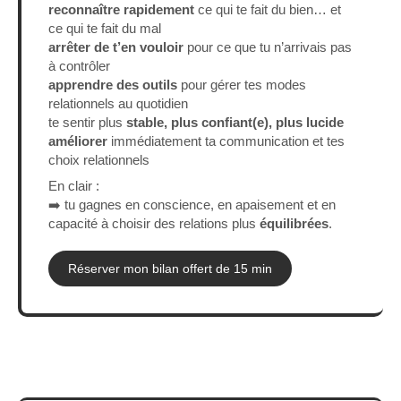
reconnaître rapidement
ce qui te fait du bien… et
ce qui te fait du mal
arrêter de t’en vouloir
pour ce que tu n’arrivais pas
à contrôler
apprendre des outils
pour gérer tes modes
relationnels au quotidien
te sentir plus
stable, plus confiant(e), plus lucide
améliorer
immédiatement ta communication et tes
choix relationnels
En clair :
➡️ tu gagnes en conscience, en apaisement et en
capacité à choisir des relations plus
équilibrées
.
Réserver mon bilan offert de 15 min