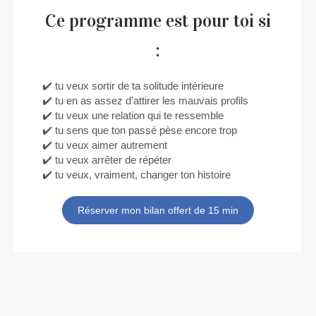
Ce programme est pour toi si
:
✔️ tu veux sortir de ta solitude intérieure
✔️ tu en as assez d’attirer les mauvais profils
✔️ tu veux une relation qui te ressemble
✔️ tu sens que ton passé pèse encore trop
✔️ tu veux aimer autrement
✔️ tu veux arrêter de répéter
✔️ tu veux, vraiment, changer ton histoire
Réserver mon bilan offert de 15 min