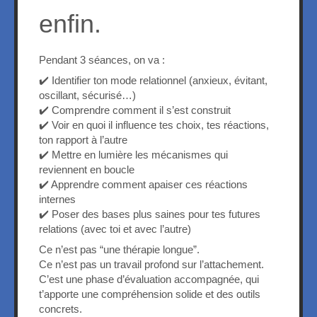
enfin.
Pendant 3 séances, on va :
✔️ Identifier ton mode relationnel (anxieux, évitant,
oscillant, sécurisé…)
✔️ Comprendre comment il s’est construit
✔️ Voir en quoi il influence tes choix, tes réactions,
ton rapport à l’autre
✔️ Mettre en lumière les mécanismes qui
reviennent en boucle
✔️ Apprendre comment apaiser ces réactions
internes
✔️ Poser des bases plus saines pour tes futures
relations (avec toi et avec l’autre)
Ce n’est pas “une thérapie longue”.
Ce n’est pas un travail profond sur l’attachement.
C’est une phase d’évaluation accompagnée, qui
t’apporte une compréhension solide et des outils
concrets.